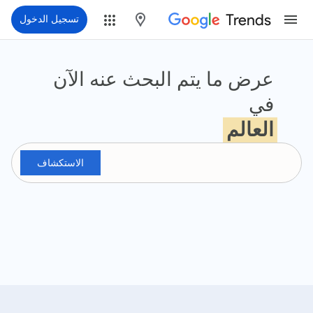
Trends
maps
تسجيل الدخول
ؤشرات Google
عرض ما يتم البحث عنه الآن
في
العالم
الاستكشاف